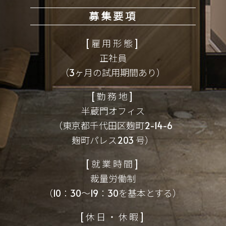
募集要項
雇用形態
正社員
（3ヶ月の試用期間あり）
勤務地
半蔵門オフィス
（東京都千代田区麹町2-14-6
麹町パレス203 号）
就業時間
裁量労働制
（10：30〜19：30を基本とする）
休日・休暇