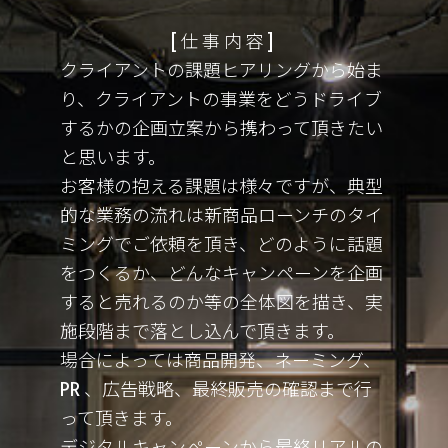
仕事内容
クライアントの課題ヒアリングから始ま
り、クライアントの事業をどうドライブ
するかの企画立案から携わって頂きたい
と思います。
お客様の抱える課題は様々ですが、典型
的な業務の流れは新商品ローンチのタイ
ミングでご依頼を頂き、どのように話題
をつくるか、どんなキャンペーンを企画
すると売れるのか等の全体図を描き、実
施段階まで落とし込んで頂きます。
場合によっては商品開発、ネーミング、
PR 、広告戦略、最終販売の確認まで行
って頂きます。
デジタルキャンペーンから最終リアルの