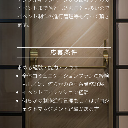
イベントまで落とし込むことも多いので
イベント制作の進行管理等も行って頂き
ます。
応募条件
求める経験・能力・スキル
全体コミュニケーションプランの経験
もしくは、何らかの企画系業務経験
イベントディレクション経験
何らかの制作進行管理もしくはプロジ
ェクトマネジメント経験がある方